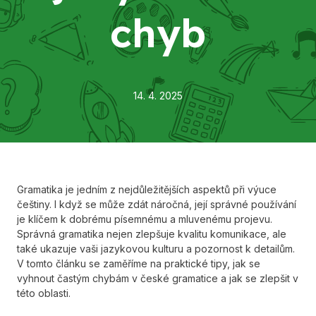
chyb
14. 4. 2025
Gramatika je jedním z nejdůležitějších aspektů při výuce
češtiny. I když se může zdát náročná, její správné používání
je klíčem k dobrému písemnému a mluvenému projevu.
Správná gramatika nejen zlepšuje kvalitu komunikace, ale
také ukazuje vaši jazykovou kulturu a pozornost k detailům.
V tomto článku se zaměříme na praktické tipy, jak se
vyhnout častým chybám v české gramatice a jak se zlepšit v
této oblasti.