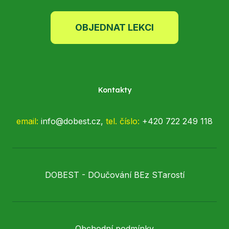
OBJEDNAT LEKCI
Kontakty
email:
info@dobest.cz,
tel.
číslo:
+420 722 249 118
DOBEST - DOučování BEz STarostí
Obchodní podmínky