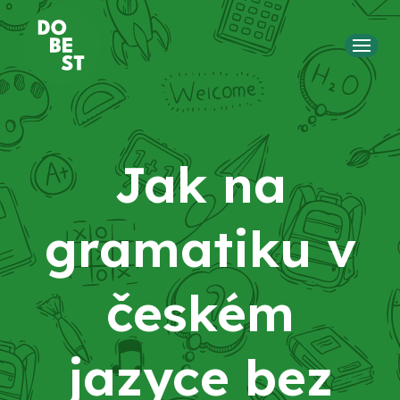
MENU
Jak na
gramatiku v
českém
jazyce bez