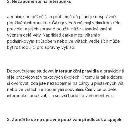
2. Nezapomeňte na interpunkci
Jedním z nejběžnějších problémů při psaní je nesprávné
používání interpunkce.
Čárky
v češtině mají velmi konkrétní
pravidla, a jejich správné použití může zásadně změnit
význam celé věty. Například čárka mezi větami s
podmínkovým způsobem nebo ve větách vedlejších může
být rozhodující pro správný výklad.
Doporučujeme studovat
interpunkční pravidla
a pravidelně
si je procvičovat v textových úkolech. K tomu je také dobré
si ověřovat, zda jste nezapomněli na čárky u přístavných vět
nebo ve větách se spojenými souvětími. Čím více budete
interpunkci používat, tím snazší bude se v ní orientovat.
3. Zaměřte se na správné používání předložek a spojek