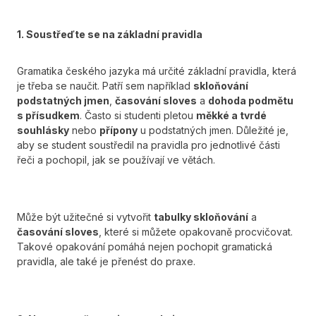
1. Soustřeďte se na základní pravidla
Gramatika českého jazyka má určité základní pravidla, která
je třeba se naučit. Patří sem například
skloňování
podstatných jmen
,
časování sloves
a
dohoda podmětu
s přísudkem
. Často si studenti pletou
měkké a tvrdé
souhlásky
nebo
přípony
u podstatných jmen. Důležité je,
aby se student soustředil na pravidla pro jednotlivé části
řeči a pochopil, jak se používají ve větách.
Může být užitečné si vytvořit
tabulky skloňování
a
časování sloves
, které si můžete opakovaně procvičovat.
Takové opakování pomáhá nejen pochopit gramatická
pravidla, ale také je přenést do praxe.