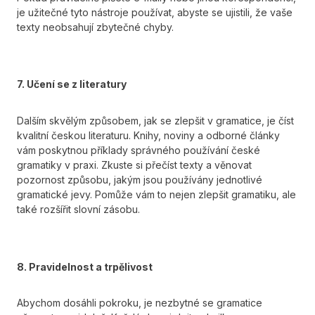
je užitečné tyto nástroje používat, abyste se ujistili, že vaše
texty neobsahují zbytečné chyby.
7. Učení se z literatury
Dalším skvělým způsobem, jak se zlepšit v gramatice, je číst
kvalitní českou literaturu. Knihy, noviny a odborné články
vám poskytnou příklady správného používání české
gramatiky v praxi. Zkuste si přečíst texty a věnovat
pozornost způsobu, jakým jsou používány jednotlivé
gramatické jevy. Pomůže vám to nejen zlepšit gramatiku, ale
také rozšířit slovní zásobu.
8. Pravidelnost a trpělivost
Abychom dosáhli pokroku, je nezbytné se gramatice