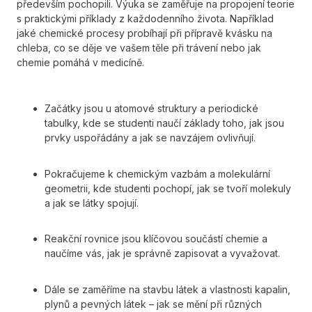
především pochopili. Výuka se zaměřuje na propojení teorie
s praktickými příklady z každodenního života. Například
jaké chemické procesy probíhají při přípravě kvásku na
chleba, co se děje ve vašem těle při trávení nebo jak
chemie pomáhá v medicíně.
Začátky jsou u atomové struktury a periodické
tabulky, kde se studenti naučí základy toho, jak jsou
prvky uspořádány a jak se navzájem ovlivňují.
Pokračujeme k chemickým vazbám a molekulární
geometrii, kde studenti pochopí, jak se tvoří molekuly
a jak se látky spojují.
Reakční rovnice jsou klíčovou součástí chemie a
naučíme vás, jak je správně zapisovat a vyvažovat.
Dále se zaměříme na stavbu látek a vlastnosti kapalin,
plynů a pevných látek – jak se mění při různých