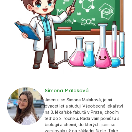
Simona Malaková
Jmenuji se Simona Malaková, je mi
dvacet let a studuji Všeobecné lékařství
na 3. lékařské fakultě v Praze, chodím
teď do 2. ročníku. Ráda vám pomůžu s
biologií a chemií, do kterých jsem se
zamilovala už na základní škole. Také