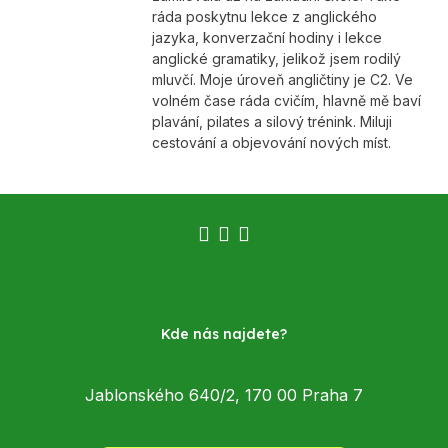
ráda poskytnu lekce z anglického
jazyka, konverzační hodiny i lekce
anglické gramatiky, jelikož jsem rodilý
mluvčí. Moje úroveň angličtiny je C2. Ve
volném čase ráda cvičím, hlavně mě baví
plavání, pilates a silový trénink. Miluji
cestování a objevování nových míst.
Kde nás najdete?
Jablonského 640/2, 170 00 Praha 7