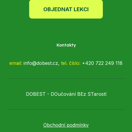
OBJEDNAT LEKCI
Kontakty
email:
info@dobest.cz,
tel.
číslo:
+420 722 249 118
DOBEST - DOučování BEz STarostí
Obchodní podmínky