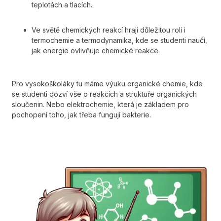
teplotách a tlacích.
Ve světě chemických reakcí hrají důležitou roli i
termochemie a termodynamika, kde se studenti naučí,
jak energie ovlivňuje chemické reakce.
​Pro vysokoškoláky tu máme výuku organické chemie, kde
se studenti dozví vše o reakcích a struktuře organických
sloučenin. Nebo elektrochemie, která je základem pro
pochopení toho, jak třeba fungují bakterie.