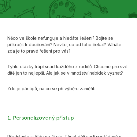
Něco ve škole nefunguje a hledáte řešení? Bojíte se
přikročit k doučování? Nevíte, co od toho čekat? Váháte,
zda je to pravé řešení pro vás?
Tyhle otázky trápí snad každého z rodičů. Chceme pro své
dítě jen to nejlepší. Ale jak se v množství nabídek vyznat?
Zde je pár tipů, na co se při výběru zaměřit:
1. Personalizovaný přístup
Představte si třídu ve škole. Třicet dětí sedí spořádaně v