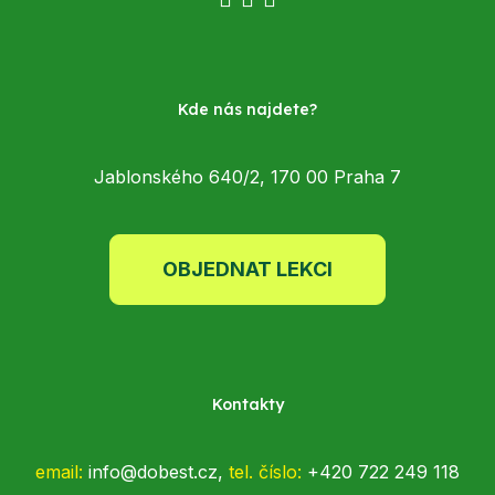
Kde nás najdete?
Jablonského 640/2, 170 00 Praha 7
OBJEDNAT LEKCI
Kontakty
email:
info@dobest.cz,
tel.
číslo:
+420 722 249 118