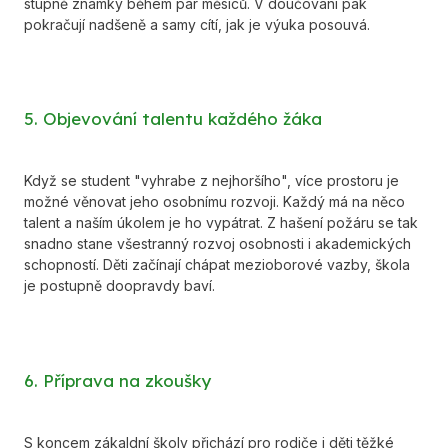
stupně známky během pár měsíců. V doučování pak
pokračují nadšeně a samy cítí, jak je výuka posouvá.
5. Objevování talentu každého žáka
Když se student "vyhrabe z nejhoršího", více prostoru je
možné věnovat jeho osobnímu rozvoji. Každý má na něco
talent a naším úkolem je ho vypátrat. Z hašení požáru se tak
snadno stane všestranný rozvoj osobnosti i akademických
schopností. Děti začínají chápat mezioborové vazby, škola
je postupně doopravdy baví.
6. Příprava na zkoušky
S koncem zákaldní školy přichází pro rodiče i děti těžké