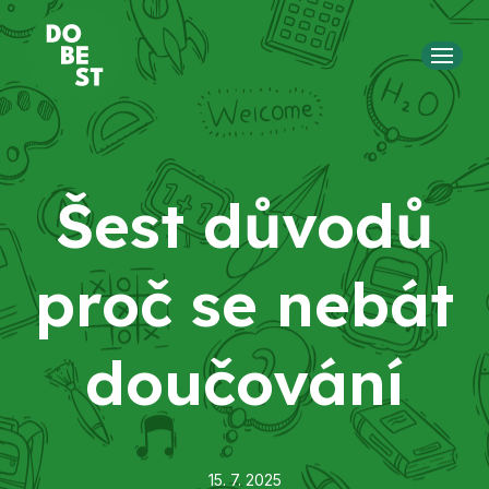
MENU
Šest důvodů
proč se nebát
doučování
15. 7. 2025